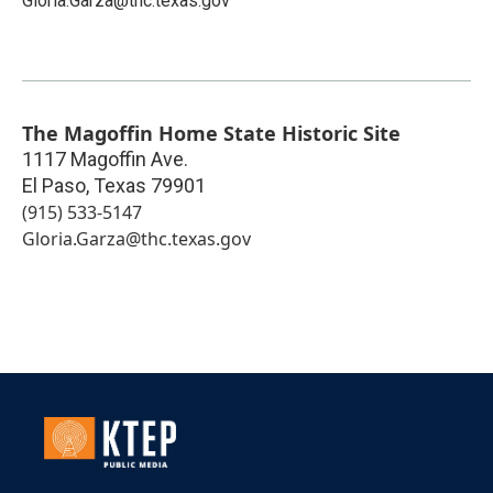
Gloria.Garza@thc.texas.gov
The Magoffin Home State Historic Site
1117 Magoffin Ave.
El Paso
,
Texas
79901
(915) 533-5147
Gloria.Garza@thc.texas.gov