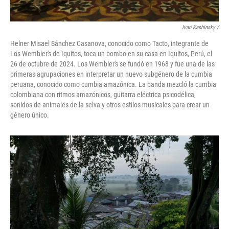
Ivan Kashinsky
/
Helner Misael Sánchez Casanova, conocido como Tacto, integrante de
Los Wembler's de Iquitos, toca un bombo en su casa en Iquitos, Perú, el
26 de octubre de 2024. Los Wembler's se fundó en 1968 y fue una de las
primeras agrupaciones en interpretar un nuevo subgénero de la cumbia
peruana, conocido como cumbia amazónica. La banda mezcló la cumbia
colombiana con ritmos amazónicos, guitarra eléctrica psicodélica,
sonidos de animales de la selva y otros estilos musicales para crear un
género único.