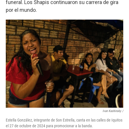
funeral. Los Shapis continuaron su carrera de gira
por el mundo.
Ivan Kashinsky
/
Estella González, integrante de Son Estrella, canta en las calles de Iquitos
el 27 de octubre de 2024 para promocionar a la banda.