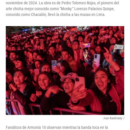
noviembre de 2024. La obra es de Pedro Tolomeo Rojas, el pionero del
arte chicha mejor conocido como "Monky." Lorenzo Palacios Quispe,
conocido como Chacalón, llevó la chicha a las masas en Lima.
Ivan Kashinsky
/
Fanáticos de Armonía 10 observan mientras la banda toca en la