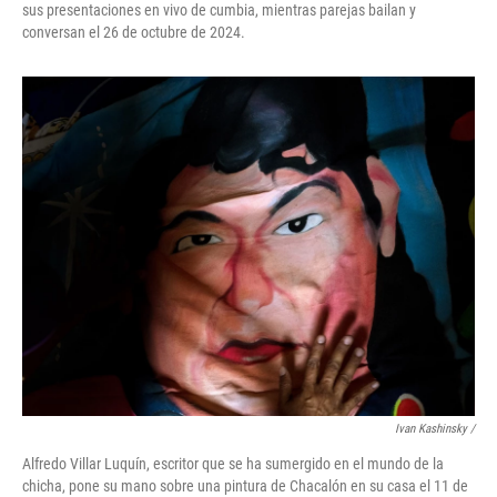
sus presentaciones en vivo de cumbia, mientras parejas bailan y
conversan el 26 de octubre de 2024.
Ivan Kashinsky
/
Alfredo Villar Luquín, escritor que se ha sumergido en el mundo de la
chicha, pone su mano sobre una pintura de Chacalón en su casa el 11 de