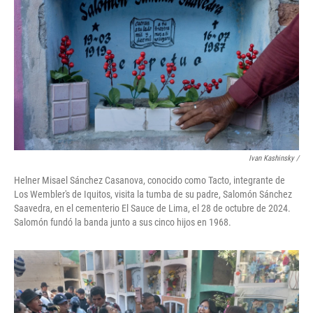
Ivan Kashinsky
/
Helner Misael Sánchez Casanova, conocido como Tacto, integrante de
Los Wembler's de Iquitos, visita la tumba de su padre, Salomón Sánchez
Saavedra, en el cementerio El Sauce de Lima, el 28 de octubre de 2024.
Salomón fundó la banda junto a sus cinco hijos en 1968.