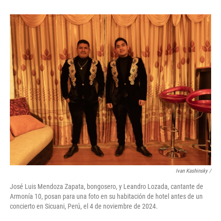
Ivan Kashinsky
/
José Luis Mendoza Zapata, bongosero, y Leandro Lozada, cantante de
Armonía 10, posan para una foto en su habitación de hotel antes de un
concierto en Sicuani, Perú, el 4 de noviembre de 2024.