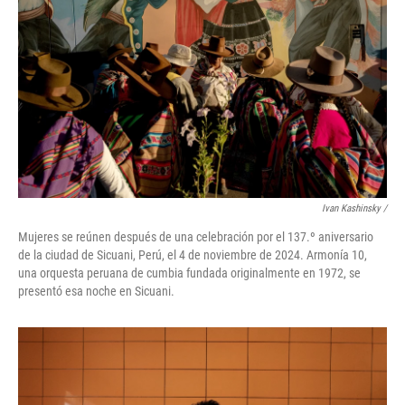
Ivan Kashinsky
/
Mujeres se reúnen después de una celebración por el 137.º aniversario
de la ciudad de Sicuani, Perú, el 4 de noviembre de 2024. Armonía 10,
una orquesta peruana de cumbia fundada originalmente en 1972, se
presentó esa noche en Sicuani.