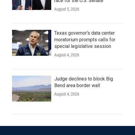
race for the U.S. Senate
August 5, 2026
Texas governor's data center
moratorium prompts calls for
special legislative session
August 4, 2026
Judge declines to block Big
Bend area border wall
August 4, 2026