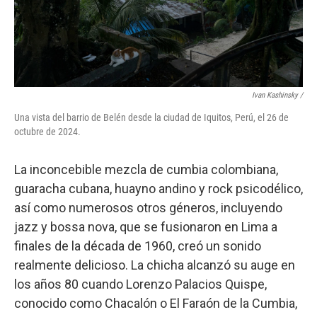
Ivan Kashinsky
/
Una vista del barrio de Belén desde la ciudad de Iquitos, Perú, el 26 de
octubre de 2024.
La inconcebible mezcla de cumbia colombiana,
guaracha cubana, huayno andino y rock psicodélico,
así como numerosos otros géneros, incluyendo
jazz y bossa nova, que se fusionaron en Lima a
finales de la década de 1960, creó un sonido
realmente delicioso. La chicha alcanzó su auge en
los años 80 cuando Lorenzo Palacios Quispe,
conocido como Chacalón o El Faraón de la Cumbia,