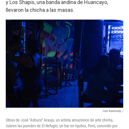
y Los Shapis, una banda andina de Huancayo,
llevaron la chicha a las masas.
Ivan Kashinsky
/
Obras de José "Ashuco" Araujo, un artista amazónico de arte chicha,
cubren las paredes de El Refugio, un bar en Iquitos, Perú, conocido por