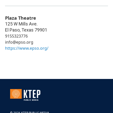
Plaza Theatre
125 W Mills Ave.
El Paso
,
Texas
79901
9155323776
info@epso.org
https://www.epso.org/