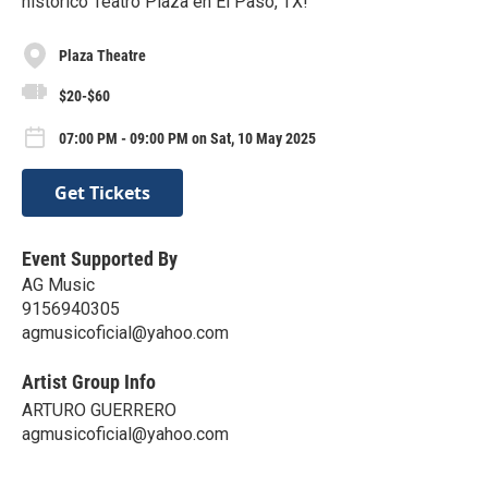
histórico Teatro Plaza en El Paso, TX!
Plaza Theatre
$20-$60
07:00 PM - 09:00 PM on Sat, 10 May 2025
Get Tickets
Event Supported By
AG Music
9156940305
agmusicoficial@yahoo.com
Artist Group Info
ARTURO GUERRERO
agmusicoficial@yahoo.com