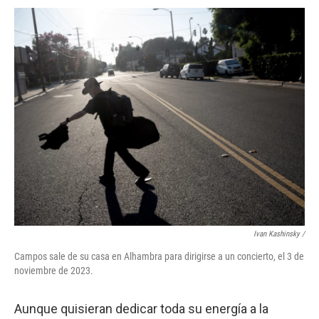
Ivan Kashinsky /
Campos sale de su casa en Alhambra para dirigirse a un concierto, el 3 de
noviembre de 2023.
Aunque quisieran dedicar toda su energía a la