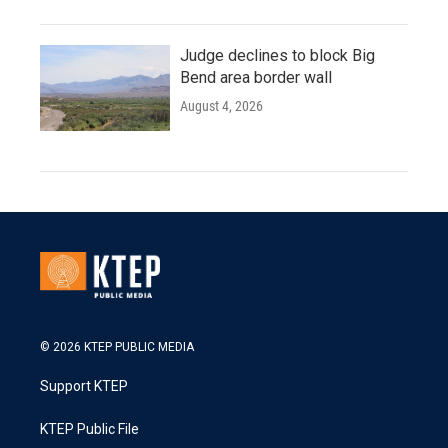
Judge declines to block Big
Bend area border wall
August 4, 2026
© 2026 KTEP PUBLIC MEDIA
Support KTEP
KTEP Public File