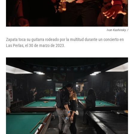
Ivan Kashinsky /
Zapata toca su guitarra rodeado por la multitud durante un concierto en
Las Perlas, el 30 de marzo de 2023.