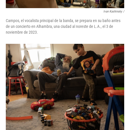
Ivan Kashinsky /
Campos, el vocalista principal de la banda, se prepara en su baño antes
de un concierto en Alhambra, una ciudad al noreste de L.A., el 3 de
noviembre de 2023.