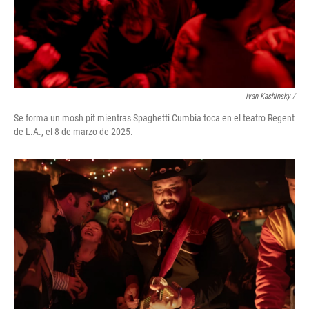
Ivan Kashinsky /
Se forma un mosh pit mientras Spaghetti Cumbia toca en el teatro Regent
de L.A., el 8 de marzo de 2025.