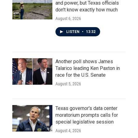
and power, but Texas officials
don't know exactly how much
August 6, 2026
LISTEN
•
13:32
Another poll shows James
Talarico leading Ken Paxton in
race for the U.S. Senate
August 5, 2026
Texas governor's data center
moratorium prompts calls for
special legislative session
August 4, 2026