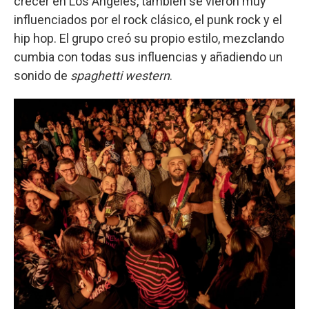
crecer en Los Ángeles, también se vieron muy
influenciados por el rock clásico, el punk rock y el
hip hop. El grupo creó su propio estilo, mezclando
cumbia con todas sus influencias y añadiendo un
sonido de
spaghetti western
.