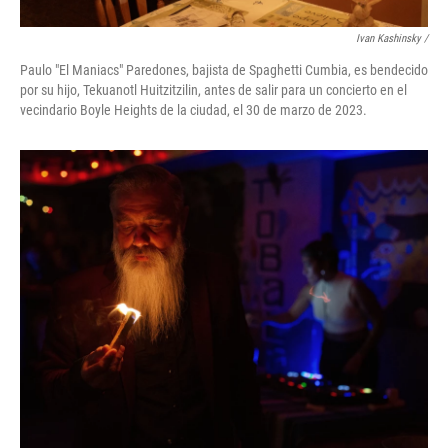
Ivan Kashinsky /
Paulo "El Maniacs" Paredones, bajista de Spaghetti Cumbia, es bendecido
por su hijo, Tekuanotl Huitzitzilin, antes de salir para un concierto en el
vecindario Boyle Heights de la ciudad, el 30 de marzo de 2023.