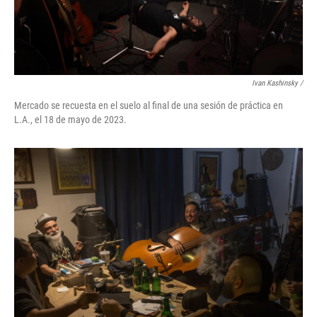
Ivan Kashinsky /
Mercado se recuesta en el suelo al final de una sesión de práctica en
L.A., el 18 de mayo de 2023.