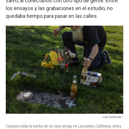
salvó, al conectarlos con otro tipo de gente. Entre
los ensayos y las grabaciones en el estudio, no
quedaba tiempo para pasar en las calles.
Ivan Kashinsky /
Campos visita la tumba de un viejo amigo en Lancaster, California, antes