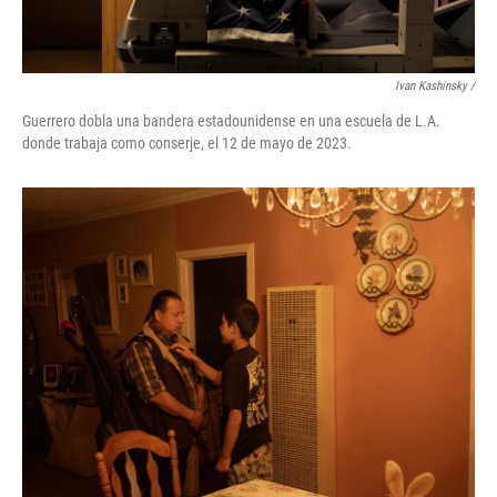
Ivan Kashinsky /
Guerrero dobla una bandera estadounidense en una escuela de L.A.
donde trabaja como conserje, el 12 de mayo de 2023.