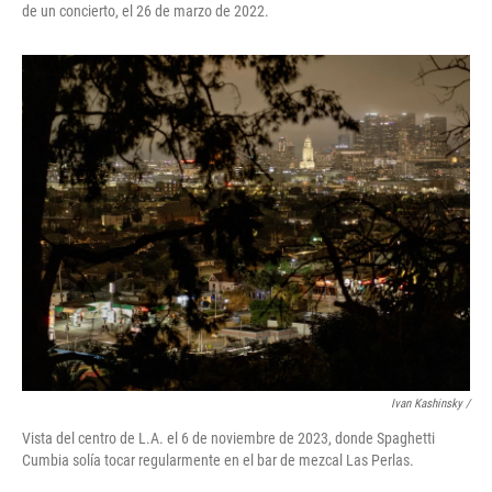
de un concierto, el 26 de marzo de 2022.
Ivan Kashinsky /
Vista del centro de L.A. el 6 de noviembre de 2023, donde Spaghetti
Cumbia solía tocar regularmente en el bar de mezcal Las Perlas.