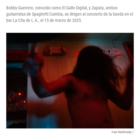
Bobby Guerrero, conocido como El Gallo Digital, y Zapata, ambos
guitarristas de Spaghetti Cumbia, se dirigen al concierto de la banda en el
bar La Cita de L.A., el 15 de marzo de 2025.
Ivan Kashinsky /