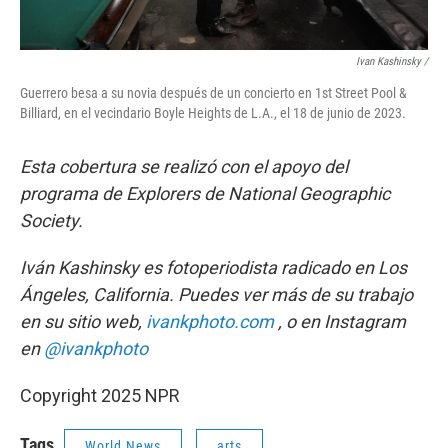
Ivan Kashinsky /
Guerrero besa a su novia después de un concierto en 1st Street Pool &
Billiard, en el vecindario Boyle Heights de L.A., el 18 de junio de 2023.
Esta cobertura se realizó con el apoyo del
programa de Explorers de National Geographic
Society.
Iván Kashinsky es fotoperiodista radicado en Los
Ángeles, California. Puedes ver más de su trabajo
en su sitio web,
ivankphoto.com
, o en Instagram
en
@ivankphoto
Copyright 2025 NPR
Tags
World News
arts